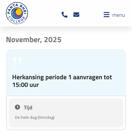
menu
November, 2025
11
NOV
Herkansing periode 1 aanvragen tot
15:00 uur
Tijd
De hele dag (Dinsdag)