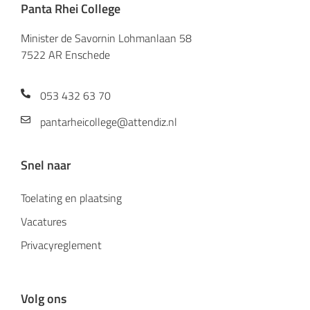
Panta Rhei College
Minister de Savornin Lohmanlaan 58
7522 AR Enschede
053 432 63 70
pantarheicollege@attendiz.nl
Snel naar
Toelating en plaatsing
Vacatures
Privacyreglement
Volg ons