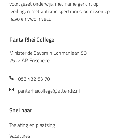
voortgezet onderwijs, met name gericht op
leerlingen met autisme spectrum stoornissen op
havo en vwo niveau.
Panta Rhei College
Minister de Savornin Lohmanlaan 58
7522 AR Enschede
053 432 63 70
pantarheicollege@attendiz.nl
Snel naar
Toelating en plaatsing
Vacatures