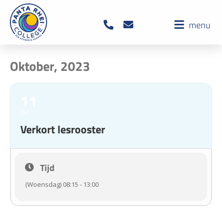
menu
Oktober, 2023
11
OKT
Verkort lesrooster
Tijd
(Woensdag) 08:15 - 13:00