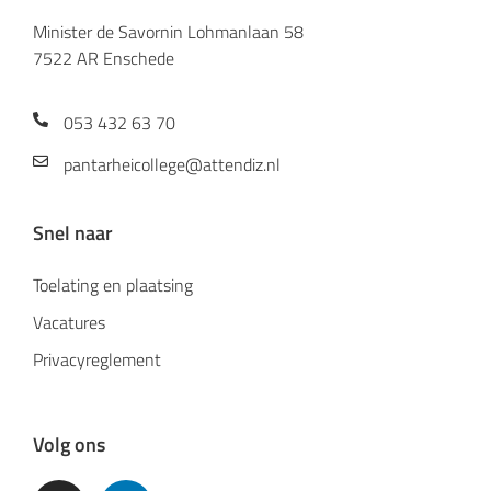
Minister de Savornin Lohmanlaan 58
7522 AR Enschede
053 432 63 70
pantarheicollege@attendiz.nl
Snel naar
Toelating en plaatsing
Vacatures
Privacyreglement
Volg ons