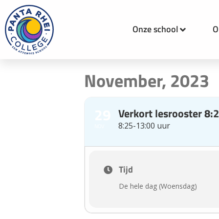
Onze school
O
November, 2023
29
Verkort lesrooster 8:
8:25-13:00 uur
NOV
Tijd
De hele dag (Woensdag)