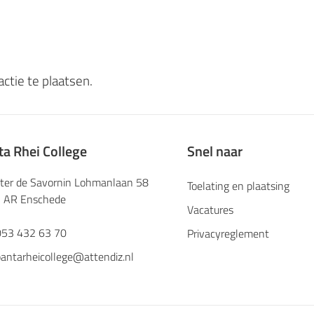
ctie te plaatsen.
ta Rhei College
Snel naar
ster de Savornin Lohmanlaan 58
Toelating en plaatsing
 AR Enschede
Vacatures
053 432 63 70
Privacyreglement
antarheicollege@attendiz.nl