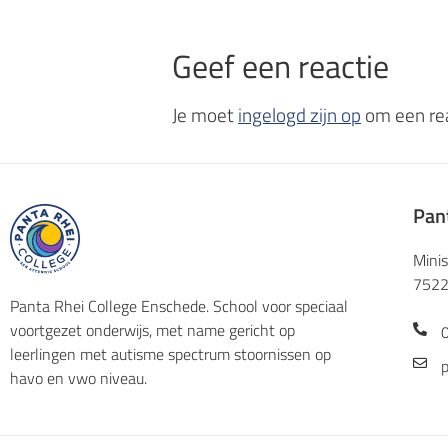
Geef een reactie
Je moet
ingelogd zijn op
om een rea
Pan
Mini
7522
Panta Rhei College Enschede. School voor speciaal
voortgezet onderwijs, met name gericht op
leerlingen met autisme spectrum stoornissen op
p
havo en vwo niveau.