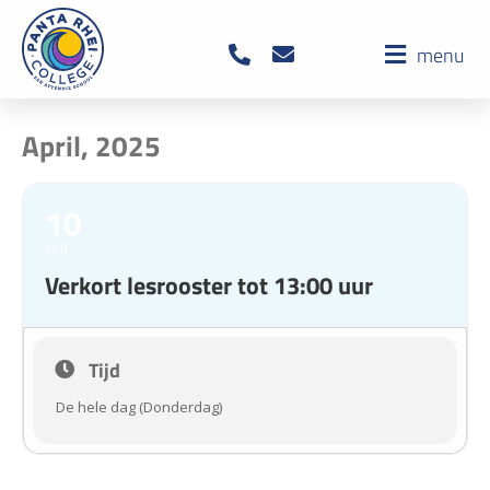
menu
April, 2025
10
APR
Verkort lesrooster tot 13:00 uur
Tijd
De hele dag (Donderdag)