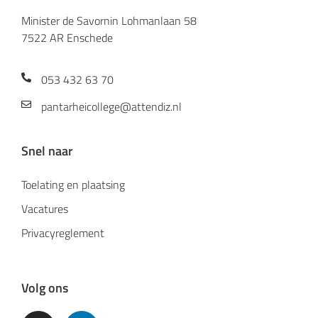
Minister de Savornin Lohmanlaan 58
7522 AR Enschede
053 432 63 70
pantarheicollege@attendiz.nl
Snel naar
Toelating en plaatsing
Vacatures
Privacyreglement
Volg ons